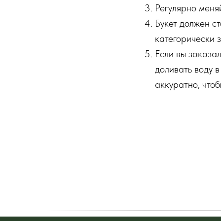
Регулярно меняй
Букет должен ст
категорически 
Если вы заказа
доливать воду в
аккуратно, чтоб