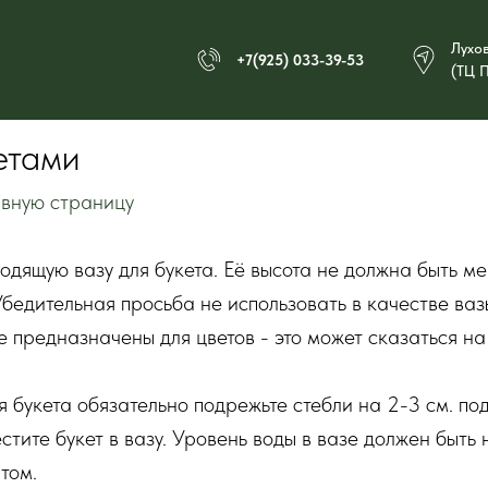
Лухо
+7(925) 033-39-53
(ТЦ П
етами
лавную страницу
одящую вазу для букета. Её высота не должна быть м
 Убедительная просьба не использовать в качестве в
е предназначены для цветов - это может сказаться н
 букета обязательно подрежьте стебли на 2-3 см. по
стите букет в вазу. Уровень воды в вазе должен быть 
том.