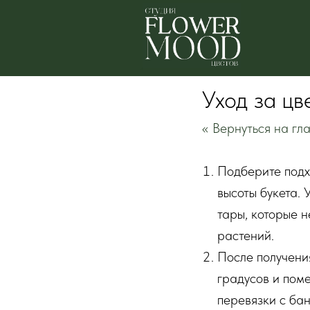
Уход за цв
<< Вернуться на г
Подберите подх
высоты букета.
тары, которые н
растений.
После получения
градусов и поме
перевязки с бан