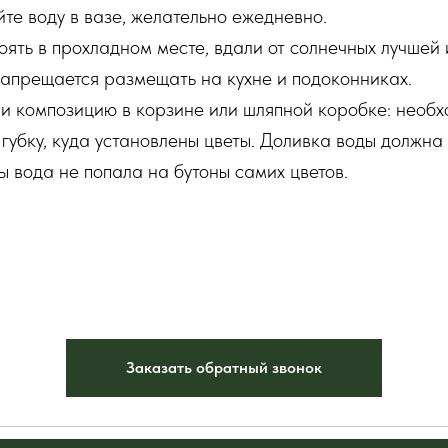
те воду в вазе, желательно ежедневно.
оять в прохладном месте, вдали от солнечных лучшей 
запрещается размещать на кухне и подоконниках.
ли композицию в корзине или шляпной коробке: необ
 губку, куда установлены цветы. Доливка воды должна
ы вода не попала на бутоны самих цветов.
Заказать обратный звонок