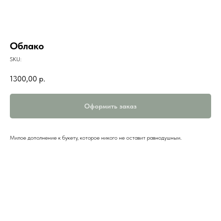
Облако
SKU:
1300,00
р.
Оформить заказ
Милое дополнение к букету, которое никого не оставит равнодушным.