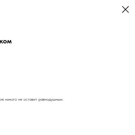
шком
ое никого не оставит равнодушным.