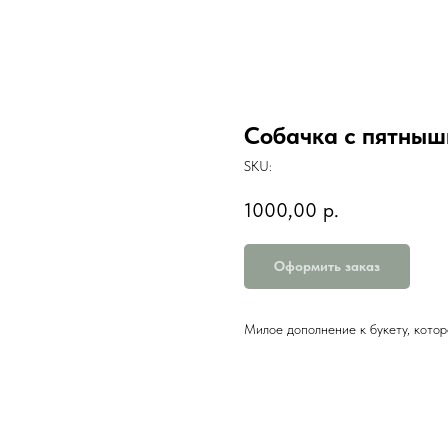
Собачка с пятны
SKU:
1000,00
р.
Оформить заказ
Милое дополнение к букету, котор