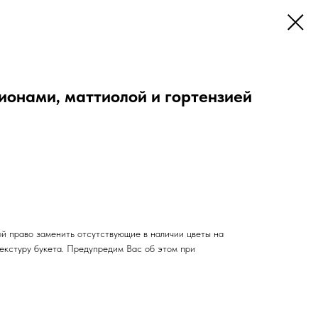
ионами, маттиолой и гортензией
й право заменить отсутствующие в наличии цветы на
текстуру букета. Предупредим Вас об этом при