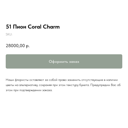
51 Пион Coral Charm
SKU:
28000,00
р.
Оформить заказ
Наши флористы оставляют за собой право заменить отсутствующие в наличии
цветы на альтернативу, сохраняя при этом текстуру букета. Предупредим Вас об
этом при подтверждении заказа.