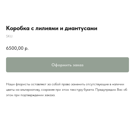
Коробка с лилиями и диантусами
SKU:
6500,00
р.
Оформить заказ
Наши флористы оставляют за собой право заменить отсутствующие в наличии
цветы на альтернативу, сохраняя при этом текстуру букета. Предупредим Вас об
этом при подтверждении заказа.