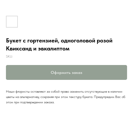
Букет с гортензией, одноголовой розой
Квиксанд и эвкалиптом
SKU:
Оформить заказ
Наши флористы оставляют за собой право заменить отсутствующие в наличии
цветы на альтернативу, сохраняя при этом текстуру букета. Предупредим Вас об
этом при подтверждении заказа.