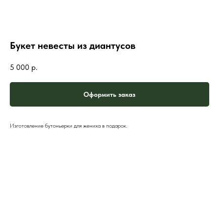
Букет невесты из диантусов
5 000
р.
Оформить заказ
Изготовление бутоньерки для жениха в подарок.