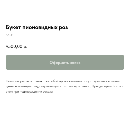
Букет пионовидных роз
SKU:
9500,00
р.
Оформить заказ
Наши флористы оставляют за собой право заменить отсутствующие в наличии
цветы на альтернативу, сохраняя при этом текстуру букета. Предупредим Вас об
этом при подтверждении заказа.